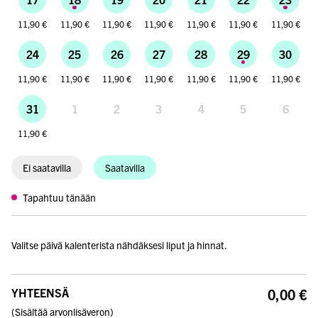
11,90 €
11,90 €
11,90 €
11,90 €
11,90 €
11,90 €
11,90 €
24
25
26
27
28
29
30
11,90 €
11,90 €
11,90 €
11,90 €
11,90 €
11,90 €
11,90 €
31
1
2
3
4
5
6
11,90 €
Ei saatavilla
Saatavilla
Tapahtuu tänään
Valitse päivä kalenterista nähdäksesi liput ja hinnat.
YHTEENSÄ
0,00 €
(
Sisältää arvonlisäveron
)