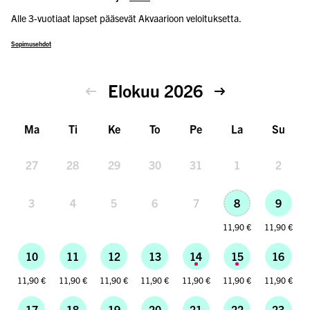
Alle 3-vuotiaat lapset pääsevät Akvaarioon veloituksetta.
Sopimusehdot
Elokuu 2026
Ma
Ti
Ke
To
Pe
La
Su
27
28
29
30
31
1
2
3
4
5
6
7
8
9
11,90 €
11,90 €
10
11
12
13
14
15
16
11,90 €
11,90 €
11,90 €
11,90 €
11,90 €
11,90 €
11,90 €
17
18
19
20
21
22
23