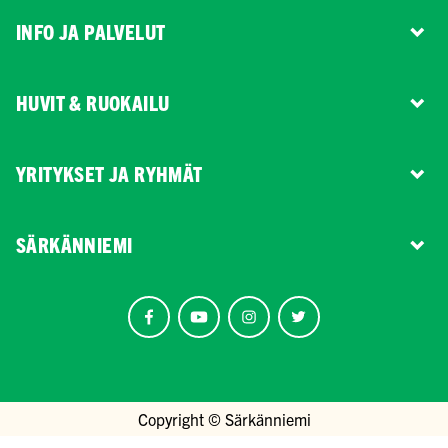
INFO JA PALVELUT
HUVIT & RUOKAILU
YRITYKSET JA RYHMÄT
SÄRKÄNNIEMI
Copyright © Särkänniemi