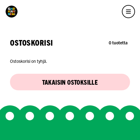
OSTOSKORISI
0 tuotetta
Ostoskorisi on tyhjä.
TAKAISIN OSTOKSILLE