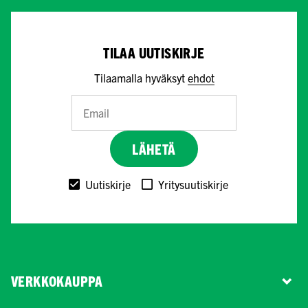
TILAA UUTISKIRJE
Tilaamalla hyväksyt
ehdot
LÄHETÄ
Uutiskirje
Yritysuutiskirje
VERKKOKAUPPA