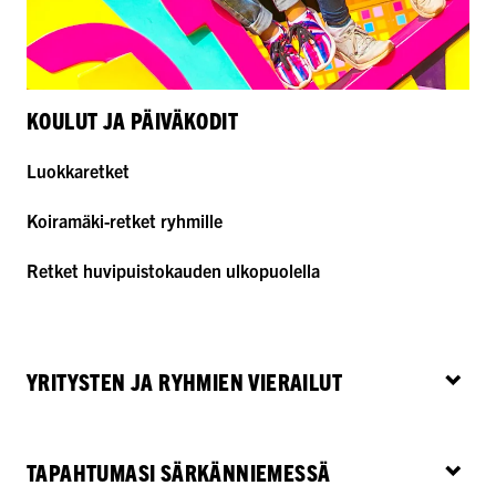
KOULUT JA PÄIVÄKODIT
Luokkaretket
Koiramäki-retket ryhmille
Retket huvipuistokauden ulkopuolella
YRITYSTEN JA RYHMIEN VIERAILUT
TAPAHTUMASI SÄRKÄNNIEMESSÄ