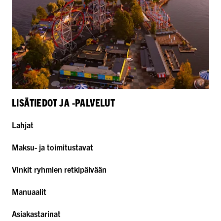
LISÄTIEDOT JA -PALVELUT
Lahjat
Maksu- ja toimitustavat
Vinkit ryhmien retkipäivään
Manuaalit
Asiakastarinat