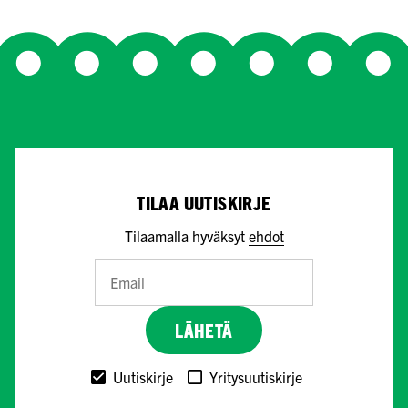
TILAA UUTISKIRJE
Tilaamalla hyväksyt
ehdot
LÄHETÄ
Uutiskirje
Yritysuutiskirje