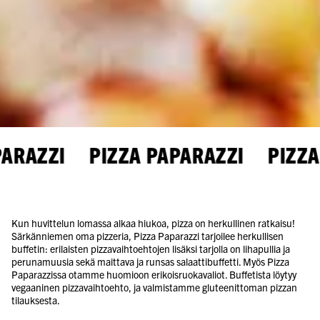
ARAZZI PIZZA PAPARAZZI PIZZA 
Kun huvittelun lomassa alkaa hiukoa, pizza on herkullinen ratkaisu!
Särkänniemen oma pizzeria, Pizza Paparazzi tarjoilee herkullisen
buffetin: erilaisten pizzavaihtoehtojen lisäksi tarjolla on lihapullia ja
perunamuusia sekä maittava ja runsas salaattibuffetti. Myös Pizza
Paparazzissa otamme huomioon erikoisruokavaliot. Buffetista löytyy
vegaaninen pizzavaihtoehto, ja valmistamme gluteenittoman pizzan
tilauksesta.