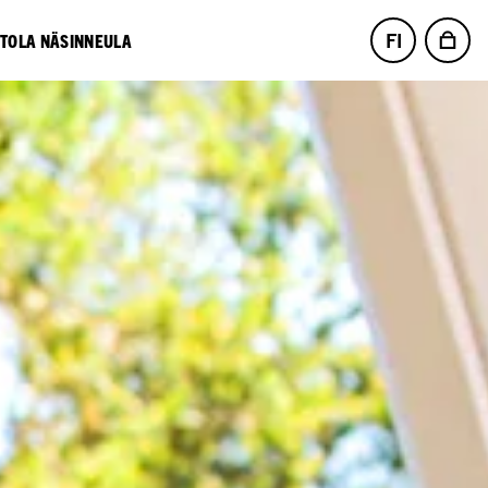
FI
NTOLA NÄSINNEULA