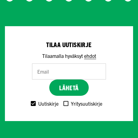
TILAA UUTISKIRJE
Tilaamalla hyväksyt
ehdot
LÄHETÄ
Uutiskirje
Yritysuutiskirje