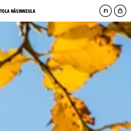
FI
NTOLA NÄSINNEULA