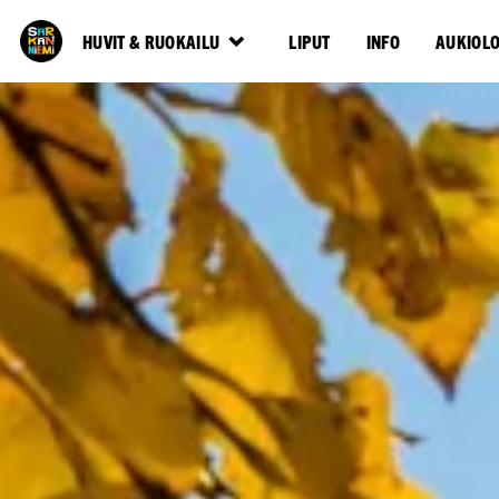
HUVIT & RUOKAILU
LIPUT
INFO
AUKIOL