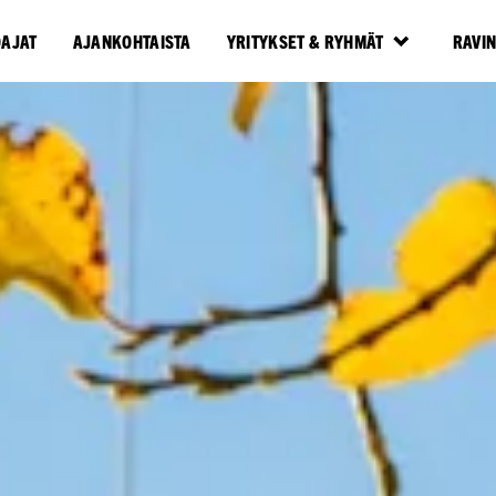
OAJAT
AJANKOHTAISTA
YRITYKSET & RYHMÄT
RAVI