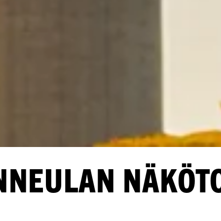
LAN NÄKÖTORN