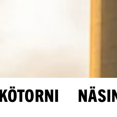
ORNI NÄSINNEU