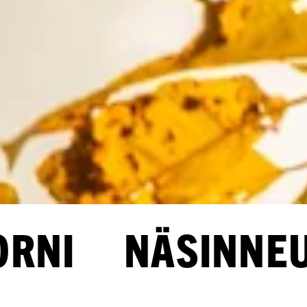
I NÄSINNEULAN