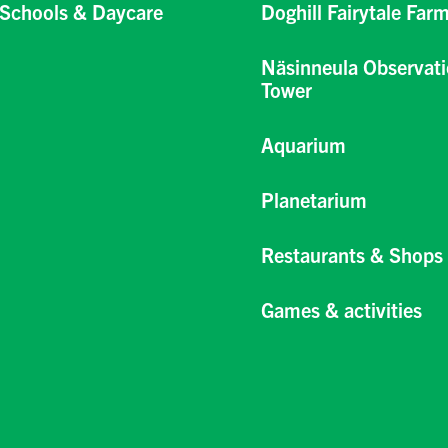
Schools & Daycare
Doghill Fairytale Far
Näsinneula Observat
Tower
Aquarium
Planetarium
Restaurants & Shops
Games & activities