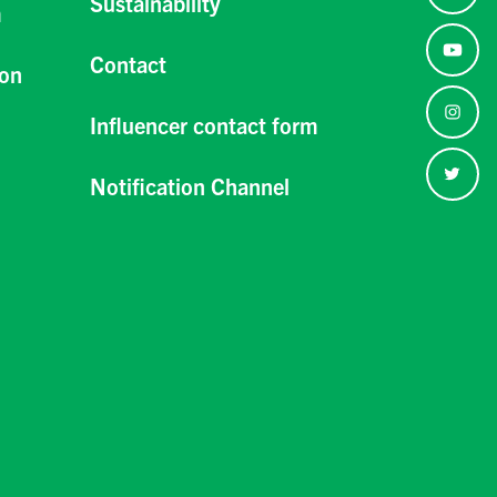
Sustainability
m
Contact
ion
Influencer contact form
Notification Channel