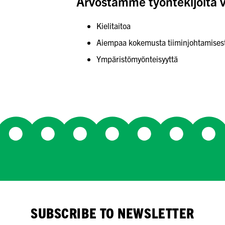
Arvostamme työntekijöitä 
Kielitaitoa
Aiempaa kokemusta tiiminjohtamisesta
Ympäristömyönteisyyttä
SUBSCRIBE TO NEWSLETTER