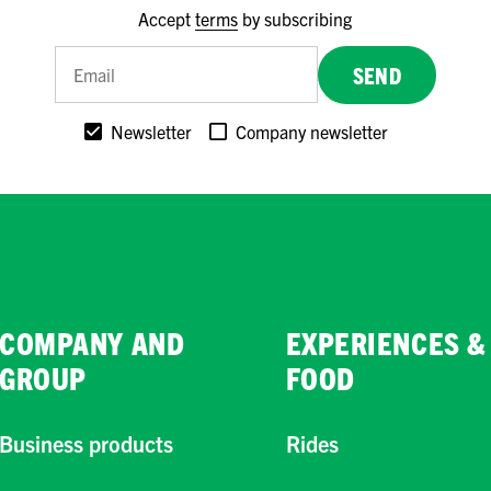
Accept
terms
by subscribing
SEND
Newsletter
Company newsletter
COMPANY AND
EXPERIENCES &
GROUP
FOOD
Business products
Rides