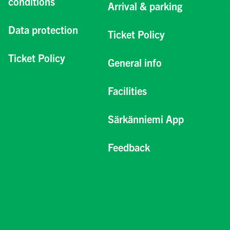
conditions
Arrival & parking
Data protection
Ticket Policy
Ticket Policy
General info
Facilities
Särkänniemi App
Feedback