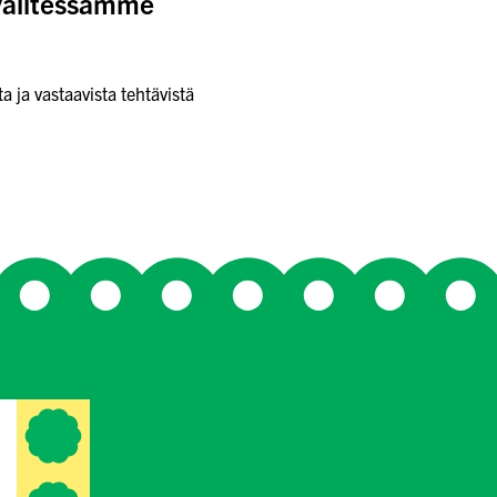
valitessamme
 ja vastaavista tehtävistä