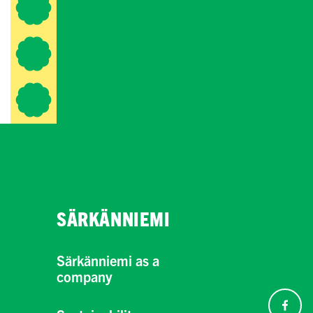
SÄRKÄNNIEMI
Särkänniemi as a
company