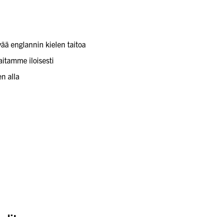
ää englannin kielen taitoa
aitamme iloisesti
en alla