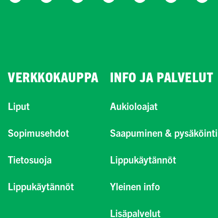
VERKKOKAUPPA
INFO JA PALVELUT
Liput
Aukioloajat
Sopimusehdot
Saapuminen & pysäköinti
Tietosuoja
Lippukäytännöt
Lippukäytännöt
Yleinen info
Lisäpalvelut