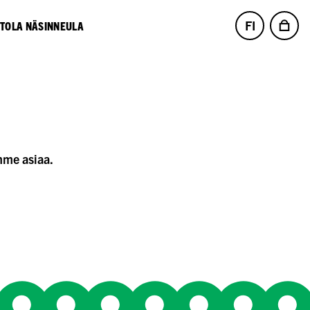
FI
NTOLA NÄSINNEULA
mme asiaa.