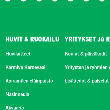
HUVIT & RUOKAILU
YRITYKSET JA 
Huvilaitteet
Koulut & päiväkodit
Karmiva Karnevaali
Yritysten ja ryhmien v
Koiramäen eläinpuisto
Lisätiedot & palvelut
Näsinneula
Akvaario