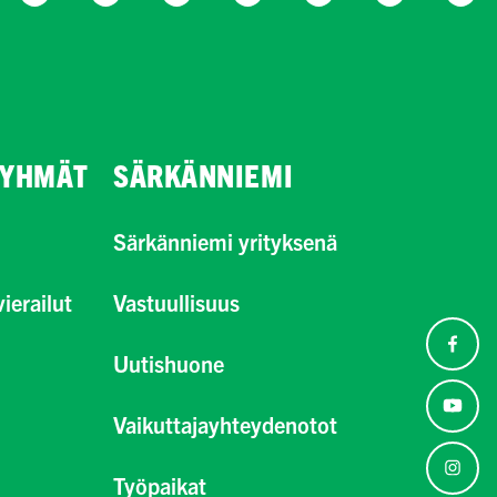
RYHMÄT
SÄRKÄNNIEMI
Särkänniemi yrityksenä
ierailut
Vastuullisuus
Uutishuone
Vaikuttajayhteydenotot
Työpaikat